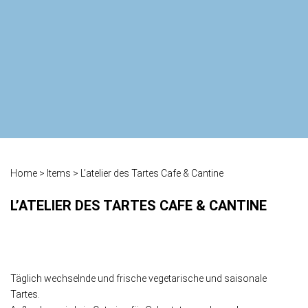
Home
>
Items
>
L’atelier des Tartes Cafe & Cantine
L’ATELIER DES TARTES CAFE & CANTINE
Täglich wechselnde und frische vegetarische und saisonale
Tartes.