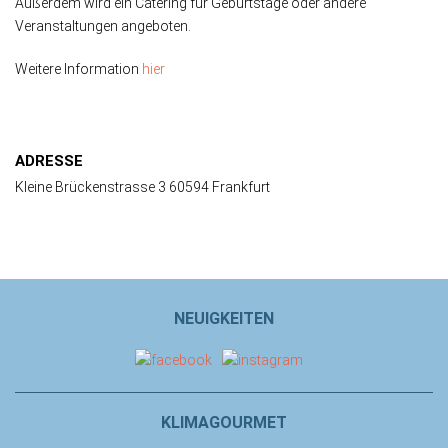
Außerdem wird ein Catering für Geburtstage oder andere
Veranstaltungen angeboten.
Weitere Information
hier
ADRESSE
Kleine Brückenstrasse 3 60594 Frankfurt
NEUIGKEITEN
KLIMAGOURMET