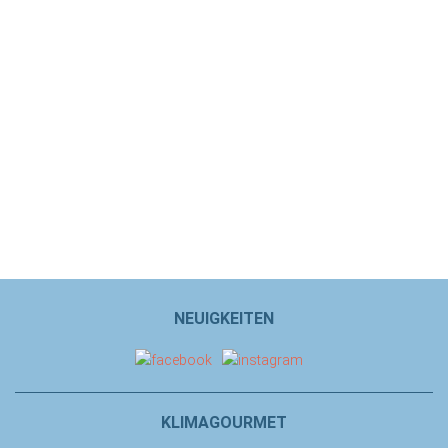
NEUIGKEITEN
KLIMAGOURMET