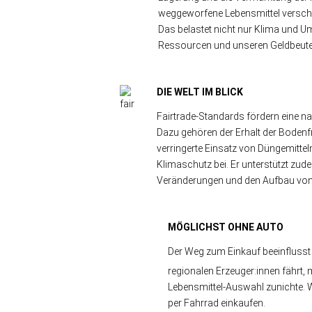
weggeworfene Lebensmittel verschw
Das belastet nicht nur Klima und 
Ressourcen und unseren Geldbeute
DIE WELT IM BLICK
Fairtrade-Standards fördern eine 
Dazu gehören der Erhalt der Bode
verringerte Einsatz von Düngemittel
Klimaschutz bei. Er unterstützt zu
Veränderungen und den Aufbau von n
MÖGLICHST OHNE AUTO
Der Weg zum Einkauf beeinflusst
regionalen Erzeuger:innen fährt,
Lebensmittel-Auswahl zunichte. W
per Fahrrad einkaufen.