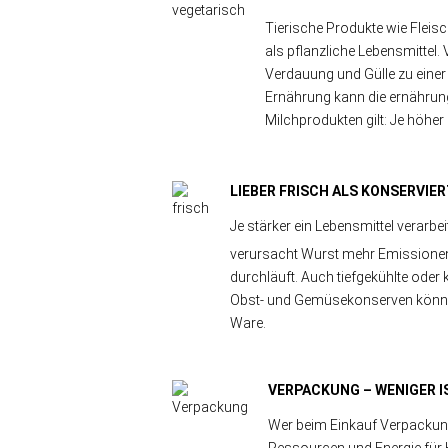
Tierische Produkte wie Fleis
als pflanzliche Lebensmittel
Verdauung und Gülle zu einer
Ernährung kann die ernährun
Milchprodukten gilt: Je höher
LIEBER FRISCH ALS KONSERVIE
Je stärker ein Lebensmittel verarbei
verursacht Wurst mehr Emissionen a
durchläuft. Auch tiefgekühlte oder 
Obst- und Gemüsekonserven können 
Ware.
VERPACKUNG – WENIGER I
Wer beim Einkauf Verpackung