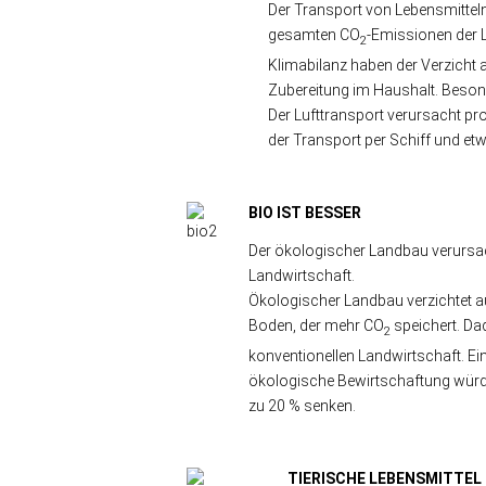
Der Transport von Lebensmitteln 
gesamten CO
-Emissionen der 
2
Klimabilanz haben der Verzicht a
Zubereitung im Haushalt. Beson
Der Lufttransport verursacht p
der Transport per Schiff und et
BIO IST BESSER
Der ökologischer Landbau verursac
Landwirtschaft.
Ökologischer Landbau verzichtet a
Boden, der mehr CO
speichert. Da
2
konventionellen Landwirtschaft. Ei
ökologische Bewirtschaftung würde
zu 20 % senken.
TIERISCHE LEBENSMITTEL