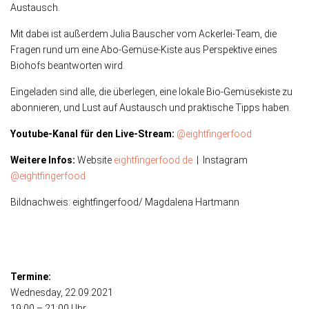
Austausch.
Mit dabei ist außerdem Julia Bauscher vom Ackerlei-Team, die
Fragen rund um eine Abo-Gemüse-Kiste aus Perspektive eines
Biohofs beantworten wird.
Eingeladen sind alle, die überlegen, eine lokale Bio-Gemüsekiste zu
abonnieren, und Lust auf Austausch und praktische Tipps haben.
Youtube-Kanal für den Live-Stream:
@eightfingerfood
Weitere Infos:
Website
eightfingerfood.de
| Instagram
@eightfingerfood
Bildnachweis: eightfingerfood/ Magdalena Hartmann
Termine:
Wednesday
, 22.09.2021
19:00 – 21:00 Uhr