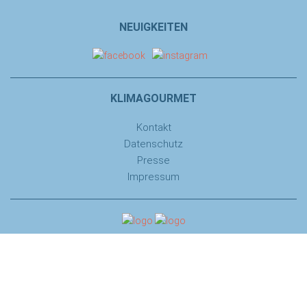
NEUIGKEITEN
KLIMAGOURMET
Kontakt
Datenschutz
Presse
Impressum