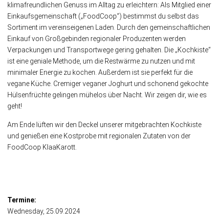
klimafreundlichen Genuss im Alltag zu erleichtern: Als Mitglied einer
Einkaufsgemeinschaft („FoodCoop“) bestimmst du selbst das
Sortiment im vereinseigenen Laden. Durch den gemeinschaftlichen
Einkauf von Großgebinden regionaler Produzenten werden
Verpackungen und Transportwege gering gehalten. Die „Kochkiste“
ist eine geniale Methode, um die Restwärme zu nutzen und mit
minimaler Energie zu kochen. Außerdem ist sie perfekt für die
vegane Küche. Cremiger veganer Joghurt und schonend gekochte
Hülsenfrüchte gelingen mühelos über Nacht. Wir zeigen dir, wie es
geht!
Am Ende lüften wir den Deckel unserer mitgebrachten Kochkiste
und genießen eine Kostprobe mit regionalen Zutaten von der
FoodCoop KlaaKarott.
Termine:
Wednesday
, 25.09.2024