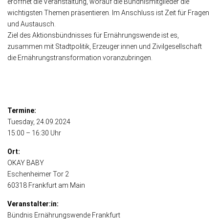
eröffnet die Veranstaltung, worauf die Bündnismitglieder die
wichtigsten Themen präsentieren. Im Anschluss ist Zeit für Fragen
und Austausch.
Ziel des Aktionsbündnisses für Ernährungswende ist es,
zusammen mit Stadtpolitik, Erzeuger:innen und Zivilgesellschaft
die Ernährungstransformation voranzubringen.
Termine:
Tuesday
, 24.09.2024
15:00 – 16:30 Uhr
Ort:
OKAY BABY
Eschenheimer Tor 2
60318 Frankfurt am Main
Veranstalter:in:
Bündnis Ernährungswende Frankfurt