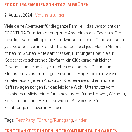
FOODTURA FAMILIENSONNTAG IM GRÜNEN
9. August 2024 -
Veranstaltungen
Viele kleine Abenteuer für die ganze Familie – das verspricht der
FOODTURA Familiensonntag zum Abschluss des Festivals. Der
gesellige Nachmittag bei der landwirtschaftlichen Genossenschaft
„Die Kooperative“ in Frankfurt-Oberrad bietet jede Menge Aktionen
mitten im Grünen. Apfelsaft pressen, Führungen über die zur
Kooperative gehörende Cityfarm, ein Glücksrad mit kleinen
Gewinnen und eine Rallye machen erlebbar, wie Genuss und
Klimaschutz zusammengehen können. Fingerfood mit vielen
Zutaten aus eigenem Anbau der Kooperative und ein mobiler
Kaffeewagen sorgen für das leibliche Wohl. Unterstützt vom
Hessischen Ministerium für Landwirtschaft und Umwelt, Weinbau,
Forsten, Jagd und Heimat sowie der Servicestelle für
Ernährungsinitiativen in Hessen.
Tags:
Fest/Party
,
Führung/Rundgang
,
Kinder
ERNTEDANKFEST IN DEN INTERKONTINENTALEN GÄRTEN