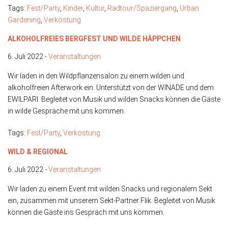
Tags:
Fest/Party
,
Kinder
,
Kultur
,
Radtour/Spaziergang
,
Urban
Gardening
,
Verkostung
ALKOHOLFREIES BERGFEST UND WILDE HÄPPCHEN
6. Juli 2022 -
Veranstaltungen
Wir laden in den Wildpflanzensalon zu einem wilden und
alkoholfreien Afterwork ein. Unterstützt von der WINADE und dem
EWILPARI. Begleitet von Musik und wilden Snacks können die Gäste
in wilde Gespräche mit uns kommen.
Tags:
Fest/Party
,
Verkostung
WILD & REGIONAL
6. Juli 2022 -
Veranstaltungen
Wir laden zu einem Event mit wilden Snacks und regionalem Sekt
ein, zusammen mit unserem Sekt-Partner Flik. Begleitet von Musik
können die Gäste ins Gespräch mit uns kommen.