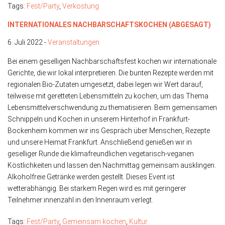
Tags:
Fest/Party
,
Verkostung
INTERNATIONALES NACHBARSCHAFTSKOCHEN (ABGESAGT)
6. Juli 2022 -
Veranstaltungen
Bei einem geselligen Nachbarschaftsfest kochen wir internationale
Gerichte, die wir lokal interpretieren. Die bunten Rezepte werden mit
regionalen Bio-Zutaten umgesetzt, dabei legen wir Wert darauf,
teilweise mit geretteten Lebensmitteln zu kochen, um das Thema
Lebensmittelverschwendung zu thematisieren. Beim gemeinsamen
Schnippeln und Kochen in unserem Hinterhof in Frankfurt-
Bockenheim kommen wir ins Gespräch über Menschen, Rezepte
und unsere Heimat Frankfurt. Anschließend genießen wir in
geselliger Runde die klimafreundlichen vegetarisch-veganen
Köstlichkeiten und lassen den Nachmittag gemeinsam ausklingen.
Alkoholfreie Getränke werden gestellt. Dieses Event ist
wetterabhängig. Bei starkem Regen wird es mit geringerer
Teilnehmer:innenzahl in den Innenraum verlegt.
Tags:
Fest/Party
,
Gemeinsam kochen
,
Kultur