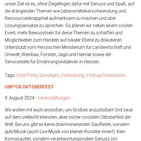
unser Ziel ist es, ohne Zeigefinger, dafür mit Genuss und Spaß, auf
die drängenden Themen wie Lebensmittelverschwendung und
Ressourcenknappheit aufmerksam zu machen und über
Lösungsansätze zu sprechen. So planen wir neben einem coolen
Event, mehr Bewusstsein für diese Themen zu schaffen und
Möglichkeiten zum Handeln auf lokaler Ebene zu diskutieren.
Unterstützt vom Hessischen Ministerium für Landwirtschaft und
Umwelt, Weinbau, Forsten, Jagd und Heimat sowie der
Servicestelle für Ernährungsinitiativen in Hessen.
Tags:
Fest/Party
,
Sonstiges
,
Verkostung
,
Vortrag/Diskussion
UNF*CK OKTOBERFEST
9. August 2024 -
Veranstaltungen
Wir wollen mit euch anstoßen, um Großes anzustoßen! Und zwar
auf dem vielleicht kleinsten, aber sicher coolsten Oktoberfest der
Welt. Bei uns gibt es keine diskriminierenden Sauflieder, sondern
gute Musik (auch Live-Musik von kleinen Künstler:innen!). Kein
Komasaufen, sondern verantwortungsvollen Genuss (im